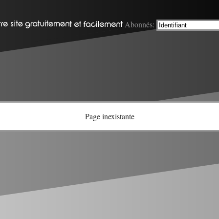
Abonnés:
Page inexistante