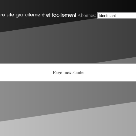
Abonnés:
Page inexistante